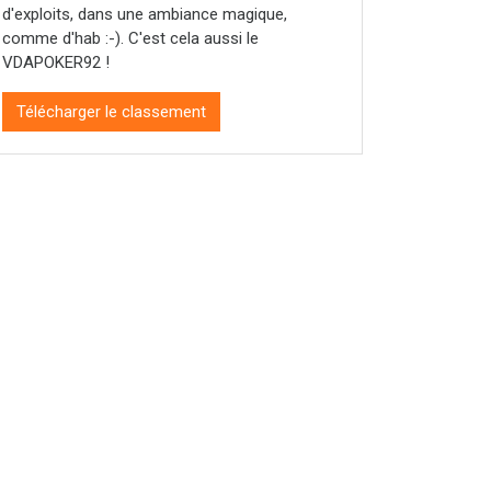
d'exploits, dans une ambiance magique,
comme d'hab :-). C'est cela aussi le
VDAPOKER92 !
Télécharger le classement