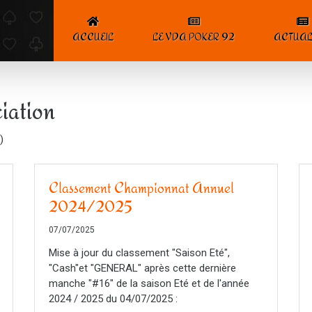
ACCUEIL
LE VDA POKER 92
ACTUAL
ciation
)
Classement Championnat Annuel
2024/2025
07/07/2025
Mise à jour du classement "Saison Eté",
"Cash"et "GENERAL" après cette dernière
manche "#16" de la saison Eté et de l'année
2024 / 2025 du 04/07/2025 :