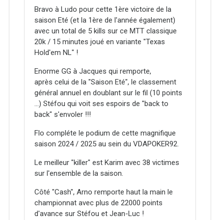
Bravo à Ludo pour cette 1ère victoire de la
saison Eté (et la 1ère de l'année également)
avec un total de 5 kills sur ce MTT classique
20k / 15 minutes joué en variante "Texas
Hold'em NL" !
Enorme GG à Jacques qui remporte,
après celui de la "Saison Eté", le classement
général annuel en doublant sur le fil (10 points
...) Stéfou qui voit ses espoirs de "back to
back" s'envoler !!!
Flo compléte le podium de cette magnifique
saison 2024 / 2025 au sein du VDAPOKER92.
Le meilleur "killer" est Karim avec 38 victimes
sur l'ensemble de la saison.
Côté "Cash", Arno remporte haut la main le
championnat avec plus de 22000 points
d'avance sur Stéfou et Jean-Luc !