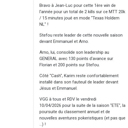
Bravo à Jean-Luc pour cette 1ère win de
l'année pour un total de 2 kills sur ce MTT 20k
/ 15 minutes joué en mode "Texas Holdem
NL" !
Stefou reste leader de cette nouvelle saison
devant Emmanuel et Arno.
Arno, lui, consolide son leadership au
GENERAL avec 130 points d'avance sur
Florian et 200 points sur Stefou.
Côté "Cash", Karim reste confortablement
installé dans son fauteuil de leader devant
Jésus et Emmanuel.
VGG à tous et RDV le vendredi
10/04/2026 pour la suite de la saison "ETE", la
poursuite du classement annuel et de
nouvelles aventures pokeristiques (et pas que
...) !