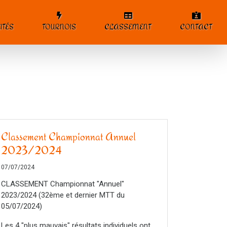
ITÉS
TOURNOIS
CLASSEMENT
CONTACT
Classement Championnat Annuel
2023/2024
07/07/2024
CLASSEMENT Championnat "Annuel"
2023/2024 (32ème et dernier MTT du
05/07/2024)
Les 4 "plus mauvais" résultats individuels ont