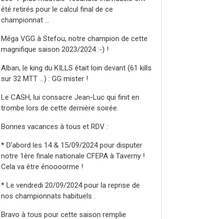
été retirés pour le calcul final de ce
championnat ...
Méga VGG à Stefou, notre champion de cette
magnifique saison 2023/2024 :-) !
Alban, le king du KILLS était loin devant (61 kills
sur 32 MTT ...) : GG mister !
Le CASH, lui consacre Jean-Luc qui finit en
trombe lors de cette dernière soirée.
Bonnes vacances à tous et RDV :
* D'abord les 14 & 15/09/2024 pour disputer
notre 1ère finale nationale CFEPA à Taverny !
Cela va être énoooorme !
* Le vendredi 20/09/2024 pour la reprise de
nos championnats habituels .
Bravo à tous pour cette saison remplie